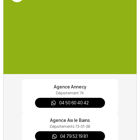
Agence Annecy
Département 74
04 50 60 40 42
Faites confiance à des professionnels pour le
confort de votre habitat
Agence Aix le Bains
Départements 73-01-38
04 79 52 19 81