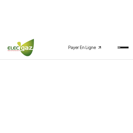
Payer En Ligne