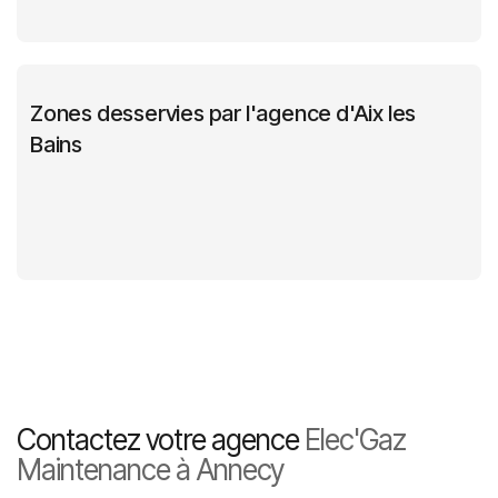
Zones desservies par l'agence d'Aix les
Bains
Savoie (73)
Ain (01)
Nord Isère (38)
Contactez votre agence
Elec'Gaz
Maintenance à Annecy