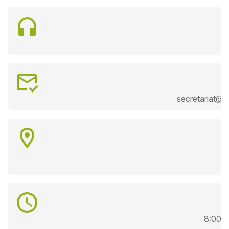
secretariat@e
8:00 - 